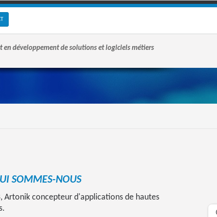
CT
t en développement de solutions et logiciels métiers
UI SOMMES-NOUS
, Artonik concepteur d'applications de hautes
s.