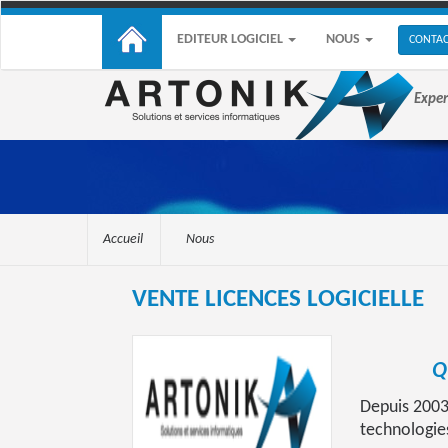
EDITEUR LOGICIEL
NOUS
CONTA
Exper
Accueil
Nous
VENTE LICENCES LOGICIELLE
Q
Depuis 2003
technologie