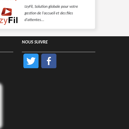
IzyFil, Solution globale pour votre
gestion de l’accueil et des files
d'attentes...
NOUS SUIVRE