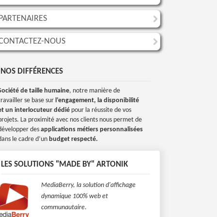
PARTENAIRES
CONTACTEZ-NOUS
NOS DIFFÉRENCES
Société de taille humaine
, notre manière de
travailler se base sur
l’engagement, la disponibilité
et un interlocuteur dédié
pour la réussite de vos
projets. La proximité avec nos clients nous permet de
développer des
applications métiers personnalisées
dans le cadre d’un
budget respecté.
LES SOLUTIONS "MADE BY" ARTONIK
MediaBerry, la solution d'affichage
dynamique 100% web et
communautaire
.