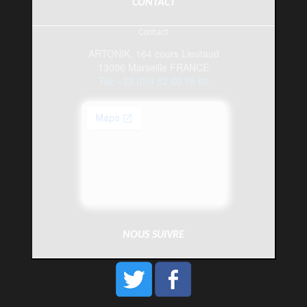
CONTACT
Contact
ARTONIK, 164 cours Lieutaud
13006 Marseille FRANCE
Tel: +33 (0)9 52 60 75 60
NOUS SUIVRE