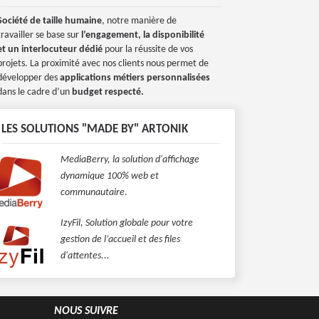
Société de taille humaine
, notre manière de
travailler se base sur
l’engagement, la disponibilité
et un interlocuteur dédié
pour la réussite de vos
projets. La proximité avec nos clients nous permet de
développer des
applications métiers personnalisées
dans le cadre d’un
budget respecté.
LES SOLUTIONS "MADE BY" ARTONIK
MediaBerry, la solution d'affichage
dynamique 100% web et
communautaire
.
IzyFil, Solution globale pour votre
gestion de l’accueil et des files
d'attentes...
NOUS SUIVRE