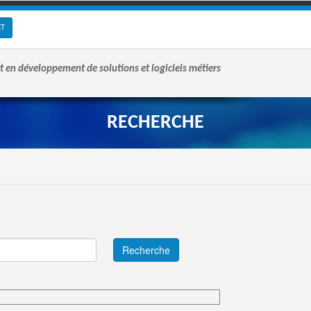
CT
t en développement de solutions et logiciels métiers
RECHERCHE
Recherche