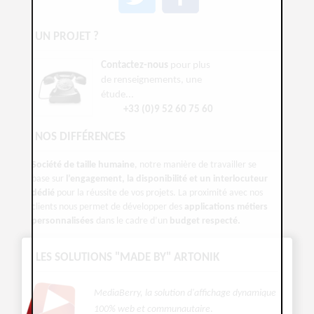
UN PROJET ?
Contactez-nous
pour plus
de renseignements, une
étude...
+33 (0)9 52 60 75 60
NOS DIFFÉRENCES
Société de taille humaine
, notre manière de travailler se
base sur
l’engagement, la disponibilité et un interlocuteur
dédié
pour la réussite de vos projets. La proximité avec nos
clients nous permet de développer des
applications métiers
personnalisées
dans le cadre d’un
budget respecté.
LES SOLUTIONS "MADE BY" ARTONIK
MediaBerry, la solution d'affichage dynamique
100% web et communautaire
.