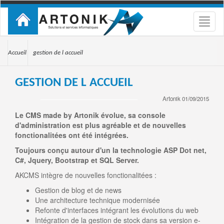
Toggle
naviga
Accueil
gestion de l accueil
GESTION DE L ACCUEIL
Artonik 01/09/2015
Le CMS made by Artonik évolue, sa console
d'administration est plus agréable et de nouvelles
fonctionalitées ont été intégrées.
Toujours conçu autour d'un la technologie ASP Dot net,
C#, Jquery, Bootstrap et SQL Server.
AKCMS intègre de nouvelles fonctionalitées :
Gestion de blog et de news
Une architecture technique modernisée
Refonte d'interfaces intégrant les évolutions du web
Intégration de la gestion de stock dans sa version e-