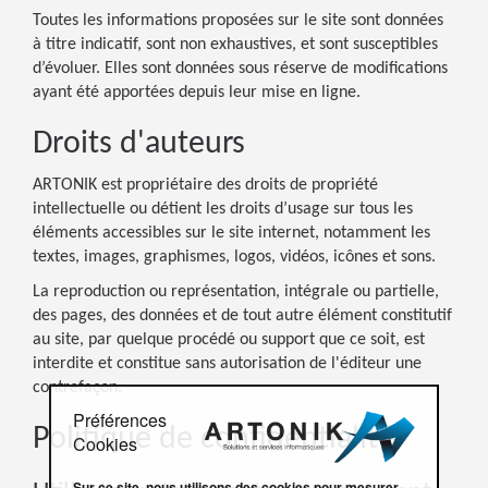
Toutes les informations proposées sur le site sont données
à titre indicatif, sont non exhaustives, et sont susceptibles
d’évoluer. Elles sont données sous réserve de modifications
ayant été apportées depuis leur mise en ligne.
Droits d'auteurs
ARTONIK est propriétaire des droits de propriété
intellectuelle ou détient les droits d’usage sur tous les
éléments accessibles sur le site internet, notamment les
textes, images, graphismes, logos, vidéos, icônes et sons.
La reproduction ou représentation, intégrale ou partielle,
des pages, des données et de tout autre élément constitutif
au site, par quelque procédé ou support que ce soit, est
interdite et constitue sans autorisation de l'éditeur une
contrefaçon.
Préférences
Politique de confidentialité
Cookies
Sur ce site, nous utilisons des cookies pour mesurer