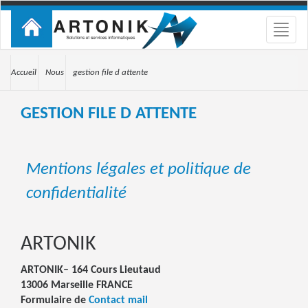
Toggle
naviga
Accueil
Nous
gestion file d attente
GESTION FILE D ATTENTE
Mentions légales et politique de
confidentialité
ARTONIK
ARTONIK– 164 Cours Lieutaud
13006 Marseille FRANCE
Formulaire de
Contact mail