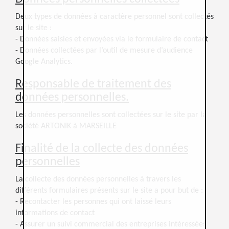
Deux types de données à caractère personnel sont collectés
sur le site :
- Données saisies et envoyées via le formulaire de contact
- Données collectées par l’outil de mesure d’audience
Google Analytics.
Responsable de traitement des
données personnelles.
Les données personnelles sont collectées sur le site par la
société ARTONIK à MARSEILLE
Finalité de la collecte des données
personnelles
La collecte des données personnelles à travers les
différents formulaires présents sur le site a pour but de :
- Recontacter les personnes qui ont laissé leurs
informations de contact
- Assurer un suivi commercial des entreprises intéressées