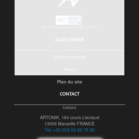
AKCMS 2026 version 2.8.0.23450
ACCÈS RAPIDE
Editeur logiciel
Nous
Plan du site
CONTACT
Contact
ARTONIK, 164 cours Lieutaud
13006 Marseille FRANCE
Tel: +33 (0)9 52 60 75 60