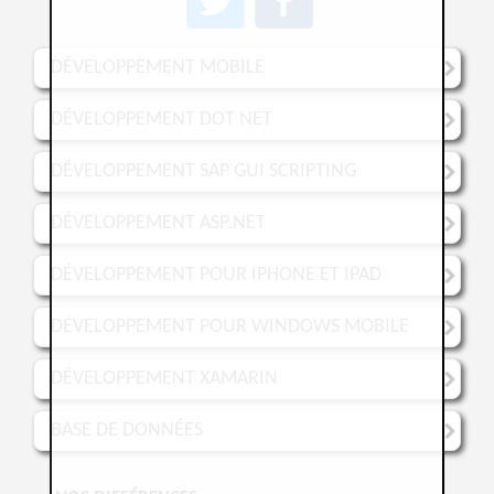
DÉVELOPPEMENT MOBILE
DÉVELOPPEMENT DOT NET
DÉVELOPPEMENT SAP GUI SCRIPTING
DÉVELOPPEMENT ASP.NET
DÉVELOPPEMENT POUR IPHONE ET IPAD
DÉVELOPPEMENT POUR WINDOWS MOBILE
DÉVELOPPEMENT XAMARIN
BASE DE DONNÉES