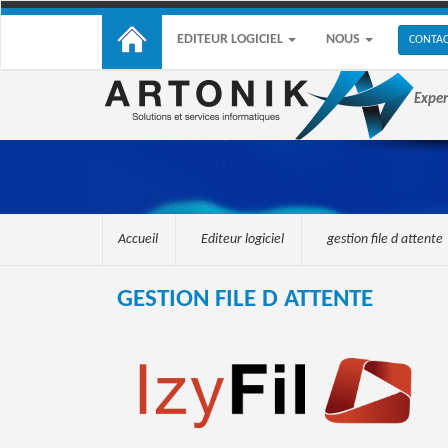
EDITEUR LOGICIEL
NOUS
CONTA
Exper
Accueil
Editeur logiciel
gestion file d attente
GESTION FILE D ATTENTE