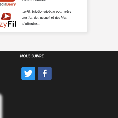
communautaire
.
IzyFil, Solution globale pour votre
gestion de l’accueil et des files
d'attentes...
NOUS SUIVRE