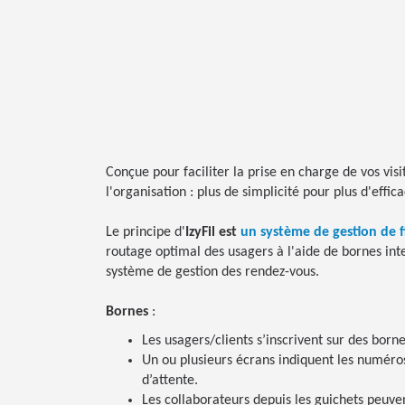
Conçue pour faciliter la prise en charge de vos visi
l'organisation : plus de simplicité pour plus d'effica
Le principe d'
IzyFil
est
un système de gestion de fi
routage optimal des usagers à l'aide de bornes inter
système de gestion des rendez-vous.
Bornes
:
Les usagers/clients s’inscrivent sur des born
Un ou plusieurs écrans indiquent les numéro
d’attente.
Les collaborateurs depuis les guichets peuvent