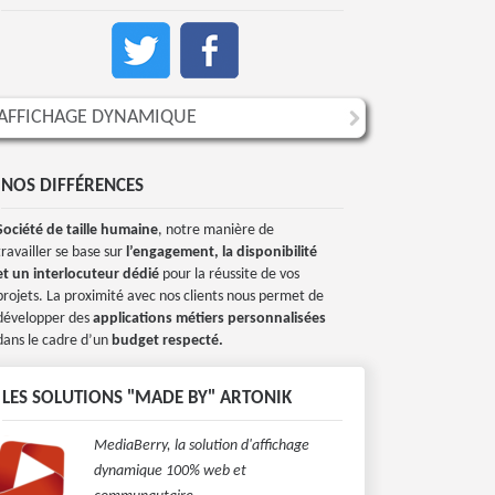
AFFICHAGE DYNAMIQUE
NOS DIFFÉRENCES
Société de taille humaine
, notre manière de
travailler se base sur
l’engagement, la disponibilité
et un interlocuteur dédié
pour la réussite de vos
projets. La proximité avec nos clients nous permet de
développer des
applications métiers personnalisées
dans le cadre d’un
budget respecté.
LES SOLUTIONS "MADE BY" ARTONIK
MediaBerry, la solution d'affichage
dynamique 100% web et