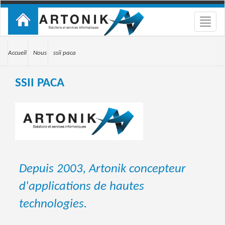
Toggle
naviga
Accueil
Nous
ssii paca
SSII PACA
Depuis 2003, Artonik concepteur
d'applications de hautes
technologies.