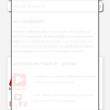
BASE DE DONNÉES
NOS DIFFÉRENCES
Société de taille humaine
, notre manière de travailler se
base sur
l’engagement, la disponibilité et un interlocuteur
dédié
pour la réussite de vos projets. La proximité avec nos
clients nous permet de développer des
applications métiers
personnalisées
dans le cadre d’un
budget respecté.
LES SOLUTIONS "MADE BY" ARTONIK
MediaBerry, la solution d'affichage dynamique
100% web et communautaire
.
IzyFil, Solution globale pour votre gestion de
l’accueil et des files d'attentes...