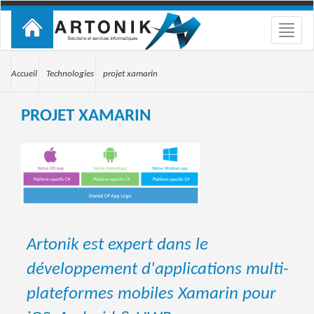
Toggle
naviga
Accueil
Technologies
projet xamarin
PROJET XAMARIN
Artonik est expert dans le
développement d'applications multi-
plateformes mobiles Xamarin pour