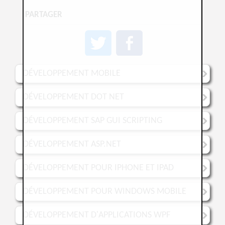
PARTAGER
DÉVELOPPEMENT MOBILE
DÉVELOPPEMENT DOT NET
DÉVELOPPEMENT SAP GUI SCRIPTING
DÉVELOPPEMENT ASP.NET
DÉVELOPPEMENT POUR IPHONE ET IPAD
DÉVELOPPEMENT POUR WINDOWS MOBILE
DÉVELOPPEMENT D'APPLICATIONS WPF